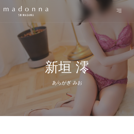
新垣 澪
あらがぎ みお