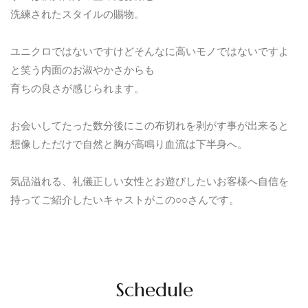
洗練されたスタイルの賜物。
ユニクロではないですけどそんなに高いモノではないですよ
と笑う内面のお淑やかさからも
育ちの良さが感じられます。
お会いしてたった数分後にこの布切れを剥がす事が出来ると
想像しただけで自然と胸が高鳴り血流は下半身へ。
気品溢れる、礼儀正しい女性とお遊びしたいお客様へ自信を
持ってご紹介したいキャストがこの○○さんです。
Schedule