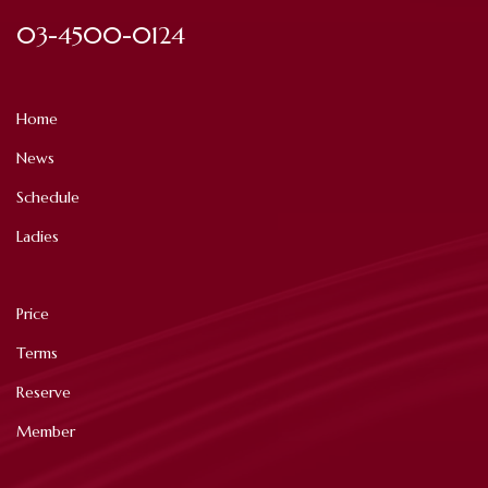
03-4500-0124
Home
News
Schedule
Ladies
Price
Terms
Reserve
Member