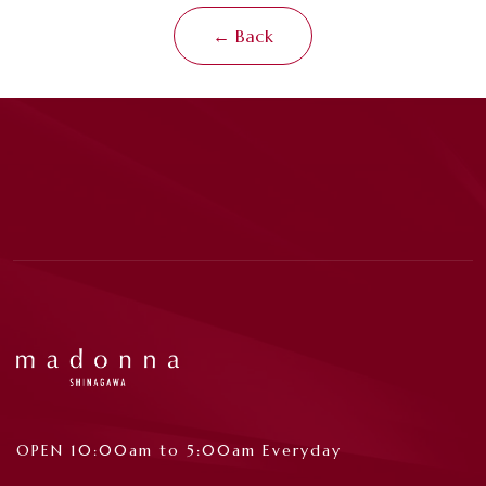
← Back
OPEN 10:00am to 5:00am Everyday